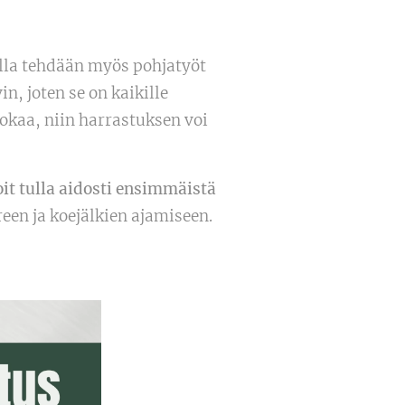
olla tehdään myös pohjatyöt
n, joten se on kaikille
ruokaa, niin harrastuksen voi
it tulla aidosti ensimmäistä
en ja koejälkien ajamiseen.