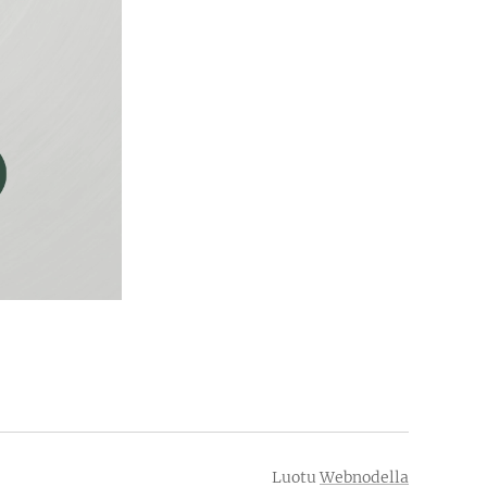
Luotu
Webnodella