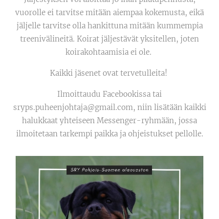
vuorolle ei tarvitse mitään aiempaa kokemusta, eikä
jäljelle tarvitse olla hankittuna mitään kummempia
treenivälineitä. Koirat jäljestävät yksitellen, joten
koirakohtaamisia ei ole.
Kaikki jäsenet ovat tervetulleita!
Ilmoittaudu Facebookissa tai
sryps.puheenjohtaja@gmail.com, niin lisätään kaikki
halukkaat yhteiseen Messenger-ryhmään, jossa
ilmoitetaan tarkempi paikka ja ohjeistukset pellolle.